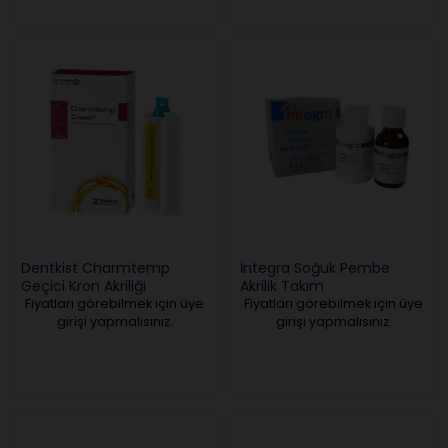
Dentkist Charmtemp
İntegra Soğuk Pembe
Geçici Kron Akriliği
Akrilik Takım
Fiyatları görebilmek için üye
Fiyatları görebilmek için üye
girişi yapmalısınız.
girişi yapmalısınız.