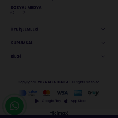
SOSYAL MEDYA
ÜYE İŞLEMLERİ
KURUMSAL
BİLGİ
Copyright©
2024 ALFA DENTAL
All rights reserved.
Google Play
App Store