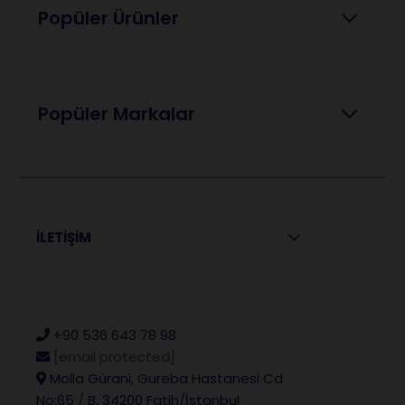
Popüler Ürünler
Popüler Markalar
İLETİŞİM
+90 536 643 78 98
[email protected]
Molla Gürani, Gureba Hastanesi Cd
No:65 / B, 34200 Fatih/İstanbul