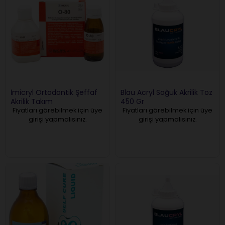
İmicryl Ortodontik Şeffaf
Blau Acryl Soğuk Akrilik Toz
Akrilik Takım
450 Gr
Fiyatları görebilmek için üye
Fiyatları görebilmek için üye
girişi yapmalısınız.
girişi yapmalısınız.