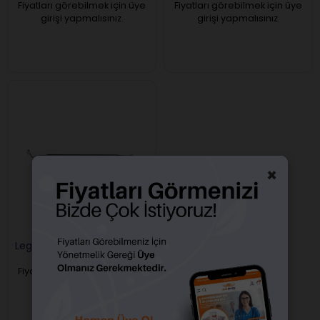
Fiyatları görebilmek için üye
Fiyatları görebilmek için üye
girişi yapmalısınız.
girişi yapmalısınız.
×
Legend Ekskavatör
Fiyatları görebilmek için üye
girişi yapmalısınız.