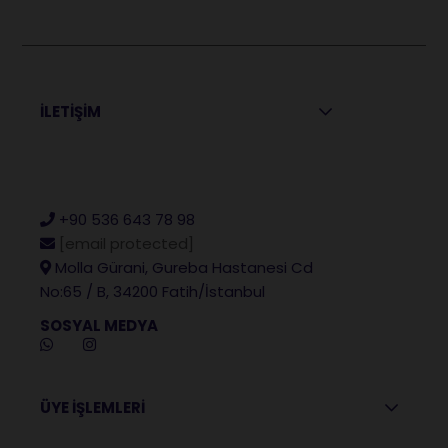
İLETİŞİM
+90 536 643 78 98
[email protected]
Molla Gürani, Gureba Hastanesi Cd
No:65 / B, 34200 Fatih/İstanbul
SOSYAL MEDYA
ÜYE İŞLEMLERİ