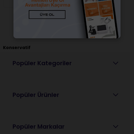
Konservatif
Popüler Kategoriler
Popüler Ürünler
Popüler Markalar