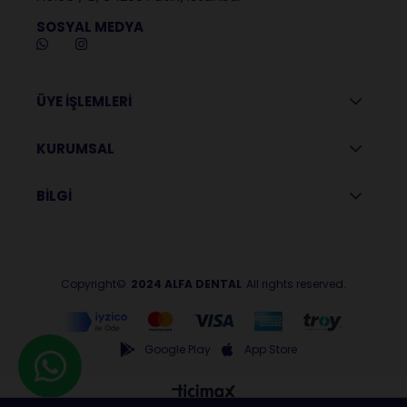
SOSYAL MEDYA
ÜYE İŞLEMLERİ
KURUMSAL
BİLGİ
Copyright©
2024 ALFA DENTAL
All rights reserved.
Google Play
App Store