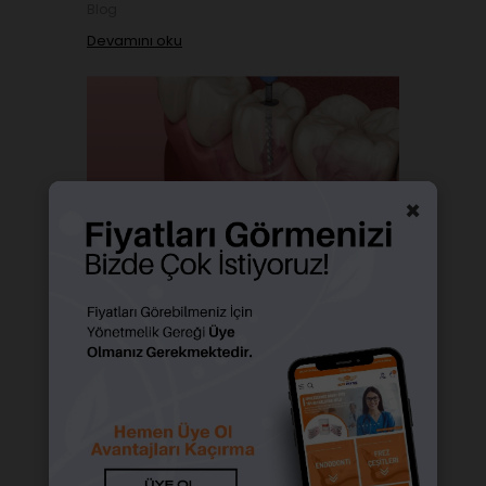
Blog
Devamını oku
×
Kanal Tedavisi Nedir? Kanal
Tedavisi Nasıl Yapılır?
Haziran 12, 2026
Kanal Tedavisi Nedir? 
Kanal Tedavisi Nasıl 
Yapılır?