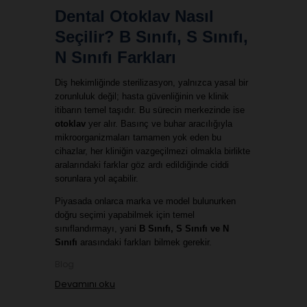
Dental Otoklav Nasıl 
Seçilir? B Sınıfı, S Sınıfı, 
N Sınıfı Farkları
Diş hekimliğinde sterilizasyon, yalnızca yasal bir 
zorunluluk değil; hasta güvenliğinin ve klinik 
itibarın temel taşıdır. Bu sürecin merkezinde ise 
otoklav
 yer alır. Basınç ve buhar aracılığıyla 
mikroorganizmaları tamamen yok eden bu 
cihazlar, her kliniğin vazgeçilmezi olmakla birlikte 
aralarındaki farklar göz ardı edildiğinde ciddi 
sorunlara yol açabilir.
Piyasada onlarca marka ve model bulunurken 
doğru seçimi yapabilmek için temel 
sınıflandırmayı, yani 
B Sınıfı, S Sınıfı ve N 
Sınıfı
 arasındaki farkları bilmek gerekir. 
Blog
Devamını oku