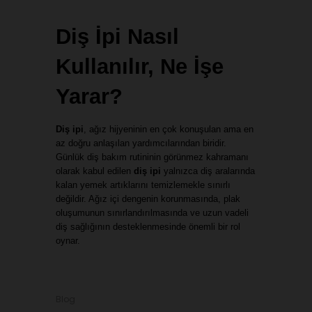
Diş İpi Nasıl 
Kullanılır, Ne İşe 
Yarar?
Diş ipi
, ağız hijyeninin en çok konuşulan ama en 
az doğru anlaşılan yardımcılarından biridir. 
Günlük diş bakım rutininin görünmez kahramanı 
olarak kabul edilen 
diş ipi
 yalnızca diş aralarında 
kalan yemek artıklarını temizlemekle sınırlı 
değildir. Ağız içi dengenin korunmasında, plak 
oluşumunun sınırlandırılmasında ve uzun vadeli 
diş sağlığının desteklenmesinde önemli bir rol 
oynar.
Blog