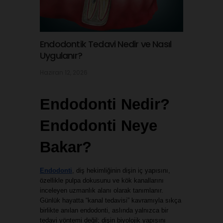
Endodontik Tedavi Nedir ve Nasıl
Uygulanır?
Haziran 12, 2026
Endodonti Nedir? 
Endodonti Neye 
Bakar?
Endodonti
, diş hekimliğinin dişin iç yapısını, 
özellikle pulpa dokusunu ve kök kanallarını 
inceleyen uzmanlık alanı olarak tanımlanır. 
Günlük hayatta “kanal tedavisi” kavramıyla sıkça 
birlikte anılan endodonti, aslında yalnızca bir 
tedavi yöntemi değil; dişin biyolojik yapısını 