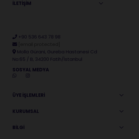
İLETİŞİM
+90 536 643 78 98
[email protected]
Molla Gürani, Gureba Hastanesi Cd
No:65 / B, 34200 Fatih/İstanbul
SOSYAL MEDYA
ÜYE İŞLEMLERİ
KURUMSAL
BİLGİ