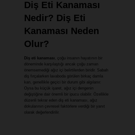
Diş Eti Kanaması 
Nedir? Diş Eti 
Kanaması Neden 
Olur?
Diş eti kanaması
, çoğu insanın hayatının bir 
döneminde karşılaştığı ancak çoğu zaman 
önemsemediği ağız içi belirtilerden biridir. Sabah 
diş fırçalarken lavaboda görülen birkaç damla 
kan, genellikle geçici bir durum gibi algılanır. 
Oysa bu küçük işaret, ağız içi dengenin 
değiştiğine dair önemli bir ipucu olabilir. Özellikle 
düzenli tekrar eden diş eti kanaması, ağız 
dokularının çevresel faktörlere verdiği bir yanıt 
olarak değerlendirilir.