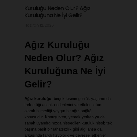
Kuruluğu Neden Olur? Ağız
Kuruluğuna Ne İyi Gelir?
Haziran 12, 2026
Ağız Kuruluğu 
Neden Olur? Ağız 
Kuruluğuna Ne İyi 
Gelir?
Ağız kuruluğu
, birçok kişinin günlük yaşamında 
fark ettiği ancak nedenlerini ve etkilerini tam 
olarak bilmediği yaygın bir ağız sağlığı 
konusudur. Konuşurken, yemek yerken ya da 
sabah uyandığınızda hissedilen kuruluk hissi; tek 
başına basit bir rahatsızlık gibi algılansa da, 
arkasında farklı fizyolojik ve çevresel etkenler 