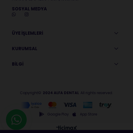
SOSYAL MEDYA
ÜYE İŞLEMLERİ
KURUMSAL
BİLGİ
Copyright©
2024 ALFA DENTAL
All rights reserved.
Google Play
App Store