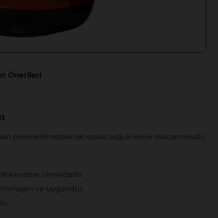
n Önerileri
it
an polimetilmetakrilat esaslı soğuk akrilil malzemesidir.
di kendine olmaktadır.
 homojen ve uygundur.
ir.