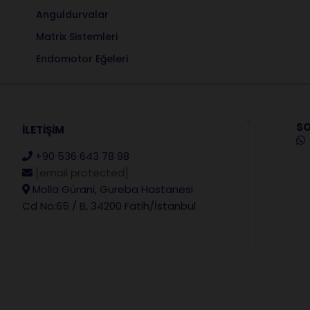
Anguldurvalar
Matrix Sistemleri
Endomotor Eğeleri
SO
İLETİŞİM
+90 536 643 78 98
[email protected]
Molla Gürani, Gureba Hastanesi
Cd No:65 / B, 34200 Fatih/İstanbul