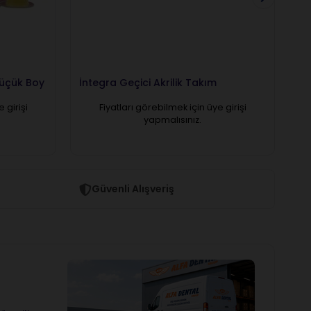
Küçük Boy
İntegra Geçici Akrilik Takım
Im
 girişi
Fiyatları görebilmek için üye girişi
yapmalısınız.
Güvenli Alışveriş