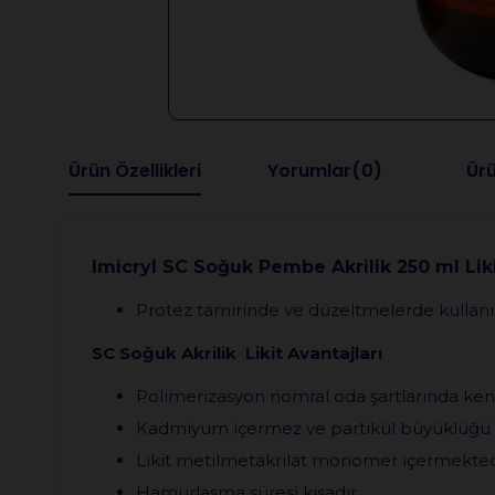
Ürün Özellikleri
Yorumlar
(0)
Ürü
Imicryl SC Soğuk Pembe Akrilik 250 ml Lik
Protez tamirinde ve düzeltmelerde kullanıl
SC Soğuk Akrilik Likit Avantajları
Polimerizasyon nomral oda şartlarında ken
Kadmiyum içermez ve partikül büyüklüğü
Likit metilmetakrilat monomer içermekted
Hamurlaşma süresi kısadır.