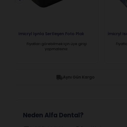
Imicryl Işınla Sertleşen Foto Plak
İmicryl I
Fiyatları görebilmek için üye girişi
Fiyatl
yapmalısınız.
Aynı Gün Kargo
Neden Alfa Dental?