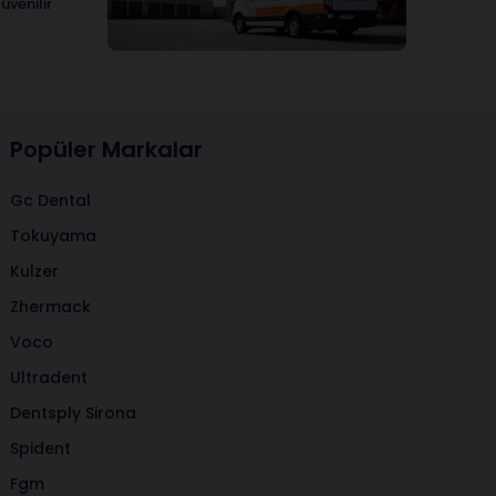
üvenilir
Popüler Markalar
Gc Dental
Tokuyama
Kulzer
Zhermack
Voco
Ultradent
Dentsply Sirona
Spident
Fgm