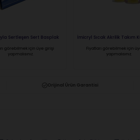
sıyla Sertleşen Sert Basplak
İmicryl Sıcak Akrilik Takım 
arı görebilmek için üye girişi
Fiyatları görebilmek için üye
yapmalısınız.
yapmalısınız.
Orijinal Ürün Garantisi