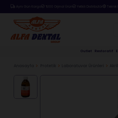
Aynı Gün Kargo
%100 Orjinal Ürün
Yetkili Distribütör
Teknik 
Outlet
Restoratif
Anasayfa
Protetik
Laboratuvar Ürünleri
Akril