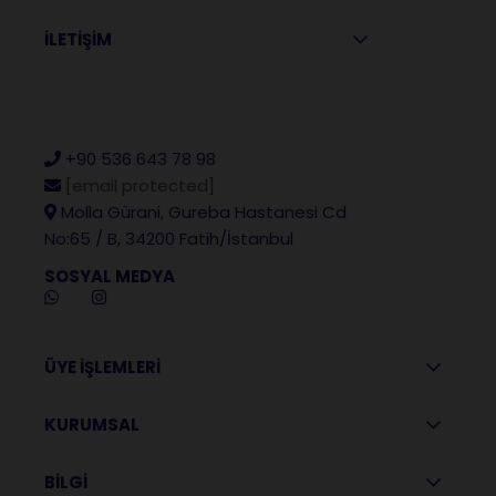
İLETİŞİM
+90 536 643 78 98
[email protected]
Molla Gürani, Gureba Hastanesi Cd
No:65 / B, 34200 Fatih/İstanbul
SOSYAL MEDYA
ÜYE İŞLEMLERİ
KURUMSAL
BİLGİ