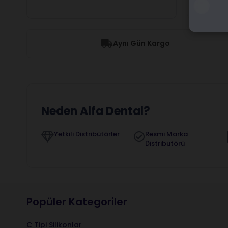
Aynı Gün Kargo
Neden Alfa Dental?
Yetkili Distribütörler
Resmi Marka
Distribütörü
Popüler Kategoriler
C Tipi Silikonlar