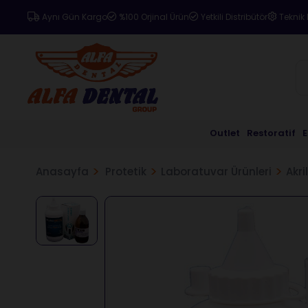
Aynı Gün Kargo
%100 Orjinal Ürün
Yetkili Distribütör
Teknik 
Outlet
Restoratif
Anasayfa
Protetik
Laboratuvar Ürünleri
Akril