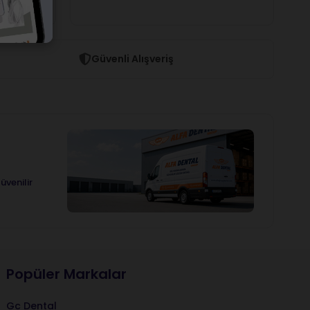
Güvenli Alışveriş
üvenilir
Popüler Markalar
Gc Dental