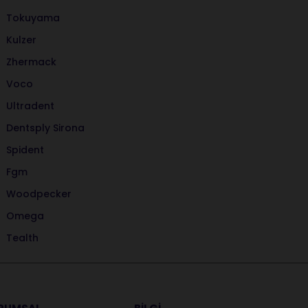
Tokuyama
Kulzer
Zhermack
Voco
Ultradent
Dentsply Sirona
Spident
Fgm
Woodpecker
Omega
Tealth