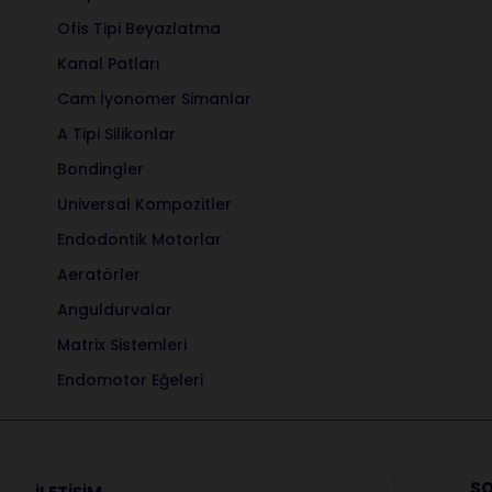
Ofis Tipi Beyazlatma
Kanal Patları
Cam İyonomer Simanlar
A Tipi Silikonlar
Bondingler
Universal Kompozitler
Endodontik Motorlar
Aeratörler
Anguldurvalar
Matrix Sistemleri
Endomotor Eğeleri
SO