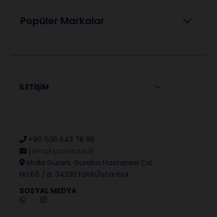
Popüler Markalar
İLETİŞİM
+90 536 643 78 98
[email protected]
Molla Gürani, Gureba Hastanesi Cd
No:65 / B, 34200 Fatih/İstanbul
SOSYAL MEDYA