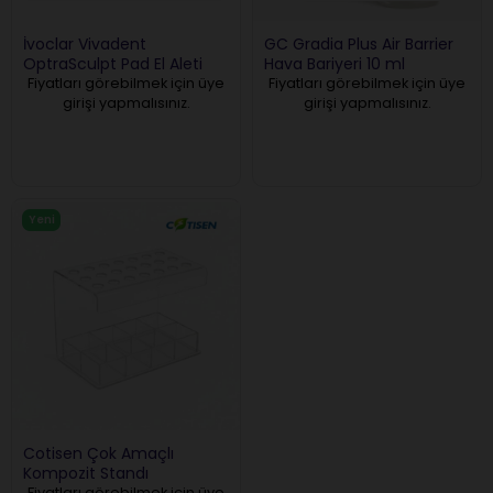
İvoclar Vivadent
GC Gradia Plus Air Barrier
OptraSculpt Pad El Aleti
Hava Bariyeri 10 ml
Fiyatları görebilmek için üye
Fiyatları görebilmek için üye
girişi yapmalısınız.
girişi yapmalısınız.
Yeni
Ürün
Cotisen Çok Amaçlı
Kompozit Standı
Fiyatları görebilmek için üye