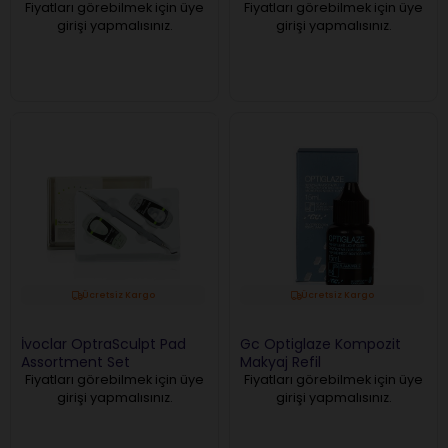
Nemlendirme Rezini
Fiyatları görebilmek için üye
Fiyatları görebilmek için üye
girişi yapmalısınız.
girişi yapmalısınız.
Ücretsiz Kargo
Ücretsiz Kargo
İvoclar OptraSculpt Pad
Gc Optiglaze Kompozit
Assortment Set
Makyaj Refil
Fiyatları görebilmek için üye
Fiyatları görebilmek için üye
girişi yapmalısınız.
girişi yapmalısınız.