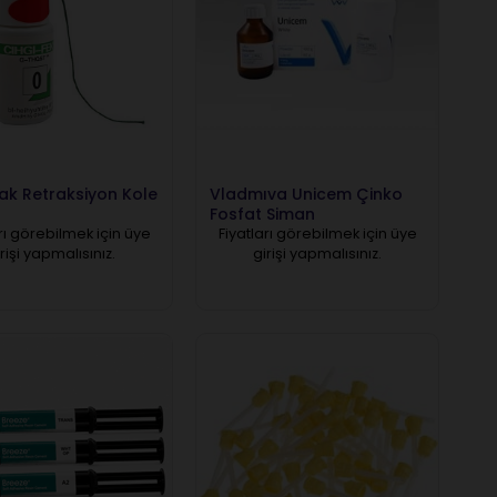
Pak Retraksiyon Kole
Vladmıva Unicem Çinko
Fosfat Siman
rı görebilmek için üye
Fiyatları görebilmek için üye
rişi yapmalısınız.
girişi yapmalısınız.