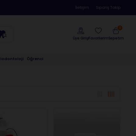
İletişim
Sipariş Takip
0
Üye Girişi
Sepetim
Favorilerim
riodontoloji
Öğrenci