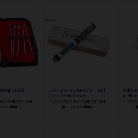
elaj Spatül
DENTKIST SUPERCEM - Self
Rubym
Cure Rezin Siman
Artikü
rebilmek için üye
Fiyatları görebilmek için üye
Fiyatla
yapmalısınız.
girişi yapmalısınız.
gi