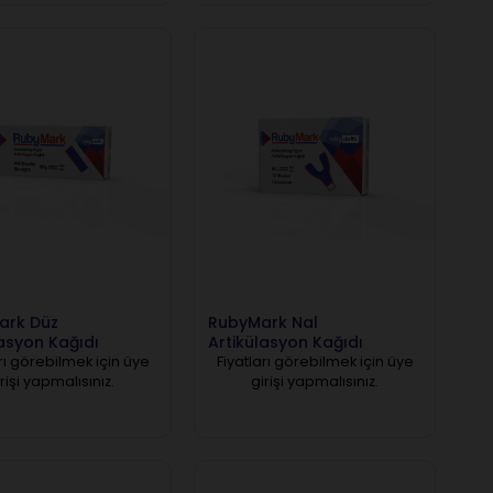
ark Düz
RubyMark Nal
lasyon Kağıdı
Artikülasyon Kağıdı
rı görebilmek için üye
Fiyatları görebilmek için üye
rişi yapmalısınız.
girişi yapmalısınız.