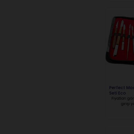
Perfect Mod
Seti Eco
Fiyatları gö
girişi 