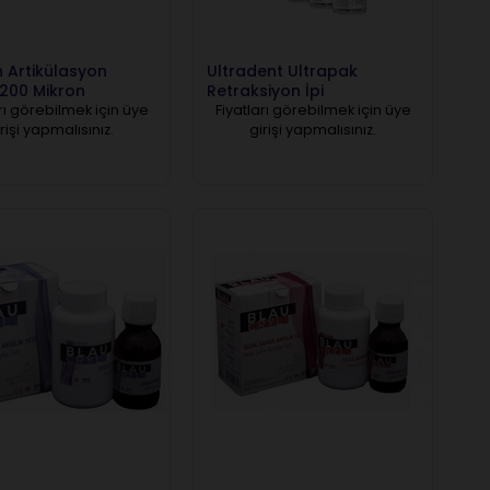
 Artikülasyon
Ultradent Ultrapak
 200 Mikron
Retraksiyon İpi
rı görebilmek için üye
Fiyatları görebilmek için üye
rişi yapmalısınız.
girişi yapmalısınız.