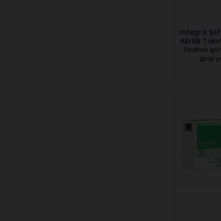
İntegra Şef
Akrilik Tak
Fiyatları gö
girişi 