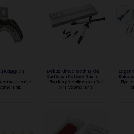
Kaşığı Dişli
Dokuz Kimya Motif Işıkla
Legend
Sertleşen Pattern Resin
Söküc
rebilmek için üye
Fiyatları görebilmek için üye
Fiyatla
yapmalısınız.
girişi yapmalısınız.
gi