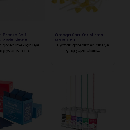
n Breeze Self
Omega Sarı Karıştırma
v Rezin Siman
Mixer Ucu
rı görebilmek için üye
Fiyatları görebilmek için üye
rişi yapmalısınız.
girişi yapmalısınız.