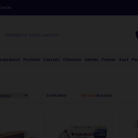
Destek
Endodonti
Protetik
Cerrahi
Cihazlar
Aletler
Frezler
Sarf
Pe
Stoktakiler
96 Ürün