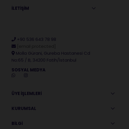
İLETİŞİM
+90 536 643 78 98
[email protected]
Molla Gürani, Gureba Hastanesi Cd
No:65 / B, 34200 Fatih/İstanbul
SOSYAL MEDYA
ÜYE İŞLEMLERİ
KURUMSAL
BİLGİ