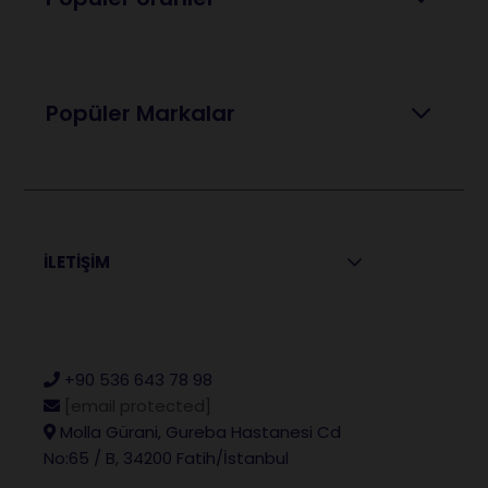
Popüler Markalar
İLETİŞİM
+90 536 643 78 98
[email protected]
Molla Gürani, Gureba Hastanesi Cd
No:65 / B, 34200 Fatih/İstanbul