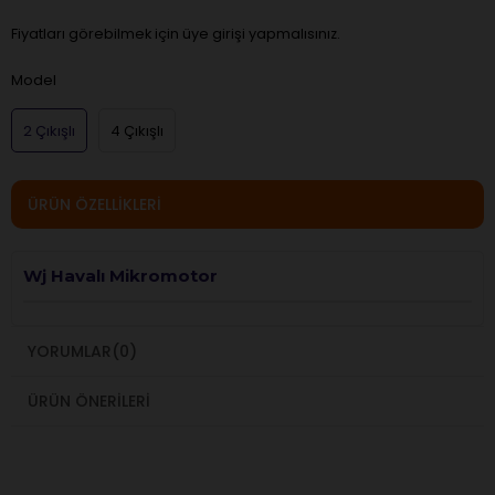
Fiyatları görebilmek için üye girişi yapmalısınız.
Model
2 Çıkışlı
4 Çıkışlı
ÜRÜN ÖZELLIKLERI
Wj Havalı Mikromotor
YORUMLAR
(0)
ÜRÜN ÖNERILERI