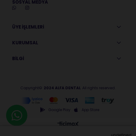
SOSYAL MEDYA
ÜYE İŞLEMLERİ
KURUMSAL
BİLGİ
Copyright©
2024 ALFA DENTAL
All rights reserved.
Google Play
App Store
undefined