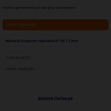
Fiyatları görebilmek için üye girişi yapmalısınız.
ÜRÜN ÖZELLIKLERI
Wizard Sodyum Hipoklorit %5 1 Litre
YORUMLAR
(0)
ÜRÜN ÖNERILERI
BENZER ÜRÜNLER