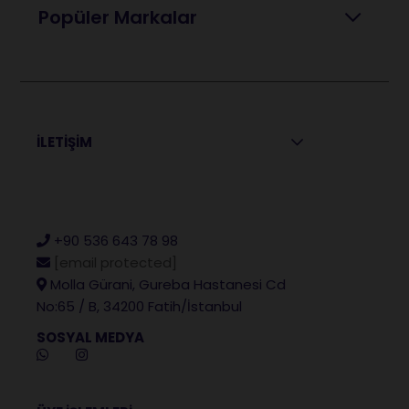
Popüler Markalar
İLETİŞİM
+90 536 643 78 98
[email protected]
Molla Gürani, Gureba Hastanesi Cd
No:65 / B, 34200 Fatih/İstanbul
SOSYAL MEDYA