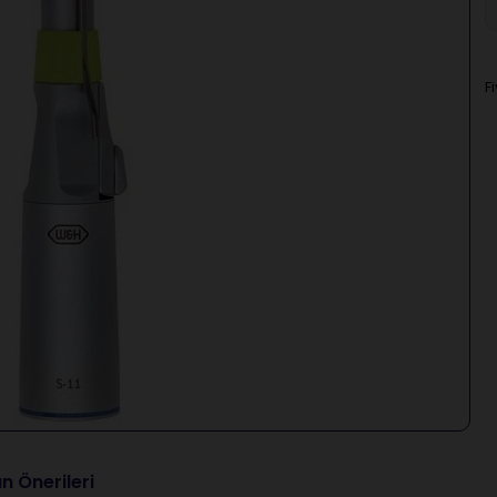
F
n Önerileri