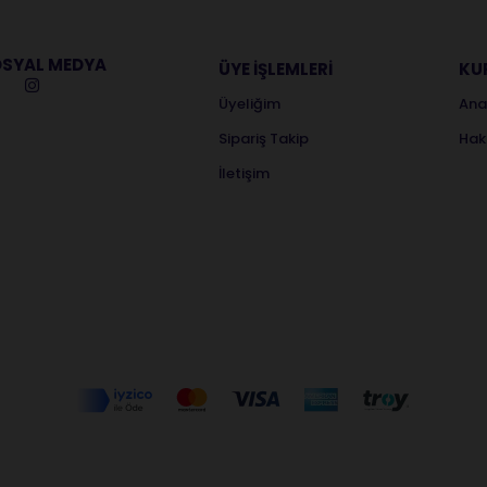
SYAL MEDYA
ÜYE İŞLEMLERİ
KU
Üyeliğim
Ana
Sipariş Takip
Hak
İletişim