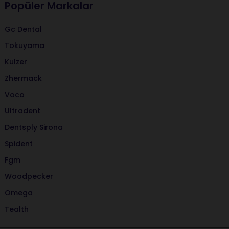
Popüler Markalar
Gc Dental
Tokuyama
Kulzer
Zhermack
Voco
Ultradent
Dentsply Sirona
Spident
Fgm
Woodpecker
Omega
Tealth