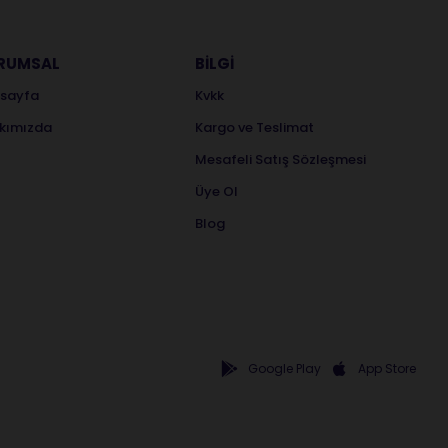
RUMSAL
BİLGİ
sayfa
Kvkk
kımızda
Kargo ve Teslimat
Mesafeli Satış Sözleşmesi
Üye Ol
Blog
Google Play
App Store