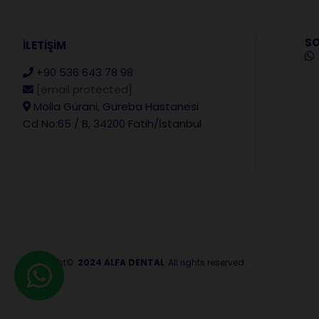
SO
İLETİŞİM
+90 536 643 78 98
[email protected]
Molla Gürani, Gureba Hastanesi
Cd No:65 / B, 34200 Fatih/İstanbul
Copyright©
2024 ALFA DENTAL
All rights reserved.