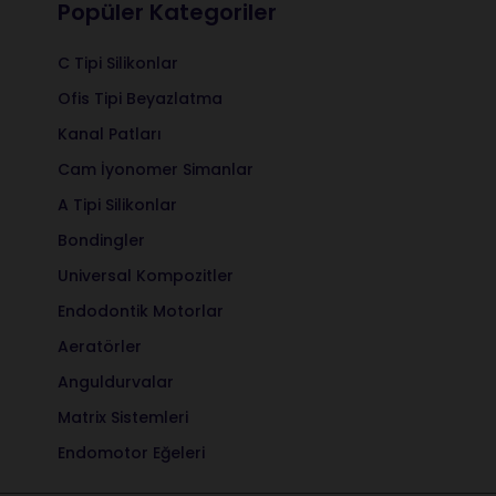
Popüler Kategoriler
C Tipi Silikonlar
Ofis Tipi Beyazlatma
Kanal Patları
Cam İyonomer Simanlar
A Tipi Silikonlar
Bondingler
Universal Kompozitler
Endodontik Motorlar
Aeratörler
Anguldurvalar
Matrix Sistemleri
Endomotor Eğeleri