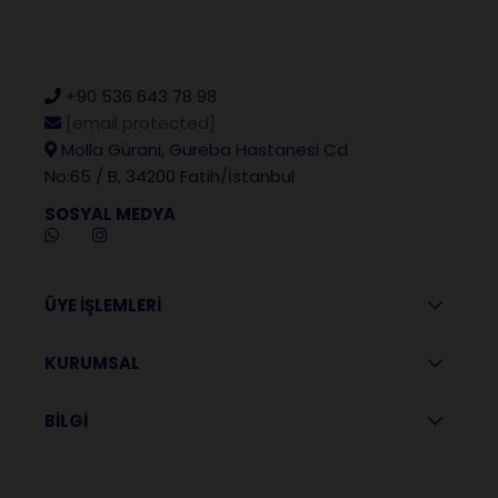
+90 536 643 78 98
[email protected]
Molla Gürani, Gureba Hastanesi Cd
No:65 / B, 34200 Fatih/İstanbul
SOSYAL MEDYA
ÜYE İŞLEMLERİ
KURUMSAL
BİLGİ