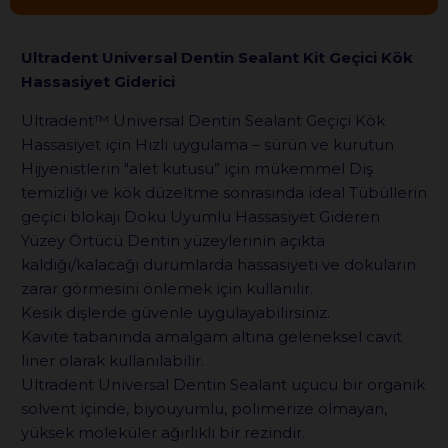
Ultradent Universal Dentin Sealant Kit Geçici Kök
Hassasiyet Giderici
Ultradent™ Universal Dentin Sealant Geçiçi Kök
Hassasiyet için Hızlı uygulama – sürün ve kurutun
Hijyenistlerin "alet kutusu” için mükemmel Diş
temizliği ve kök düzeltme sonrasında ideal Tübüllerin
geçici blokajı Doku Uyumlu Hassasiyet Gideren
Yüzey Örtücü Dentin yüzeylerinin açıkta
kaldığı/kalacağı durumlarda hassasiyeti ve dokuların
zarar görmesini önlemek için kullanılır.
Kesik dişlerde güvenle uygulayabilirsiniz.
Kavite tabanında amalgam altına geleneksel cavit
liner olarak kullanılabilir.
Ultradent Universal Dentin Sealant uçucu bir organik
solvent içinde, biyouyumlu, polimerize olmayan,
yüksek moleküler ağırlıklı bir rezindir.