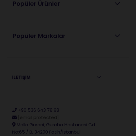
Popüler Ürünler
Popüler Markalar
İLETİŞİM
+90 536 643 78 98
[email protected]
Molla Gürani, Gureba Hastanesi Cd
No:65 / B, 34200 Fatih/İstanbul