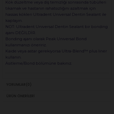
Kök düzeltme veya diş temizliği sonrasında tübülleri
tıkamak ve hastanın rahatsızlığını azaltmak için
hassas kökleri Ultradent Universal Dentin Sealant ile
kaplayın.
NOT: Ultradent Universal Dentin Sealant bir bonding
ajanı DEĞİLDİR.
Bonding ajanı olarak Peak Universal Bond
kullanmanızı öneririz.
Kaide veya astar gerekiyorsa Ultra-Blend™ plus liner
kullanın.
Asitleme/Bond bölümüne bakınız.
YORUMLAR
(0)
ÜRÜN ÖNERILERI