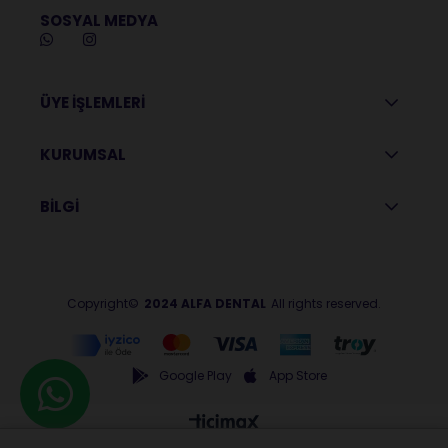
SOSYAL MEDYA
ÜYE İŞLEMLERİ
KURUMSAL
BİLGİ
Copyright©
2024 ALFA DENTAL
All rights reserved.
Google Play
App Store