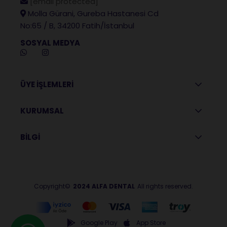
[email protected]
Molla Gürani, Gureba Hastanesi Cd
No:65 / B, 34200 Fatih/İstanbul
SOSYAL MEDYA
ÜYE İŞLEMLERİ
KURUMSAL
BİLGİ
Copyright©
2024 ALFA DENTAL
All rights reserved.
Google Play
App Store