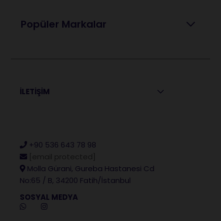
Popüler Markalar
İLETİŞİM
+90 536 643 78 98
[email protected]
Molla Gürani, Gureba Hastanesi Cd
No:65 / B, 34200 Fatih/İstanbul
SOSYAL MEDYA