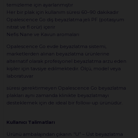
temizleme için ayarlanmıştır
Her bir plak için kullanım süresi 60–90 dakikadır
Opalescence Go diş beyazlatma jeli PF (potasyum
nitrat ve fl orür) içerir
Nefis Nane ve Kavun aromaları
Opalescence Go evde beyazlatma sistemi,
marketlerden alınan beyazlatma ürünlerine
alternatif olarak profesyonel beyazlatma arzu eden
kişiler için tavsiye edilmektedir. Ölçü, model veya
laboratuvar
süresi gerektirmeyen Opalescence Go beyazlatma
plakları aynı zamanda klinikte beyazlatmayı
desteklemek için de ideal bir follow-up ürünüdür.
Kullanıcı Talimatları
Ürünü ambalajından çıkarın. “U” – Üst beyazlatma