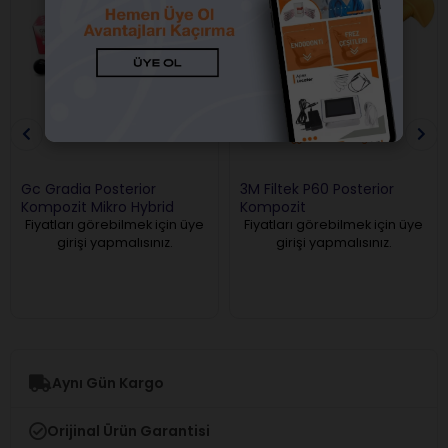
Ücretsiz Kargo
Gc Gradia Posterior
3M Filtek P60 Posterior
Kompozit Mikro Hybrid
Kompozit
Fiyatları görebilmek için üye
Fiyatları görebilmek için üye
girişi yapmalısınız.
girişi yapmalısınız.
Aynı Gün Kargo
Orijinal Ürün Garantisi