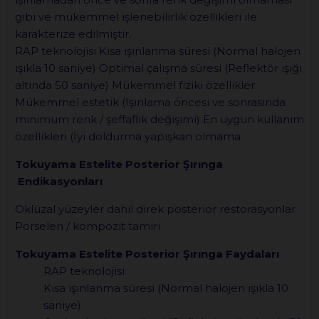
gibi ve mükemmel işlenebilirlik özellikleri ile
karakterize edilmiştir.
RAP teknolojisi Kısa ışınlanma süresi (Normal halojen
ışıkla 10 saniye) Optimal çalışma süresi (Reflektör ışığı
altında 50 saniye) Mükemmel fiziki özellikler
Mükemmel estetik (Işınlama öncesi ve sonrasında
minimum renk / şeffaflık değişimi) En uygun kullanım
özellikleri (İyi doldurma yapışkan olmama
Tokuyama Estelite Posterior Şırınga
Endikasyonları
Oklüzal yüzeyler dahil direk posterior restorasyonlar
Porselen / kompozit tamiri
Tokuyama Estelite Posterior Şırınga
Faydaları
RAP teknolojisi
Kısa ışınlanma süresi (Normal halojen ışıkla 10
saniye)