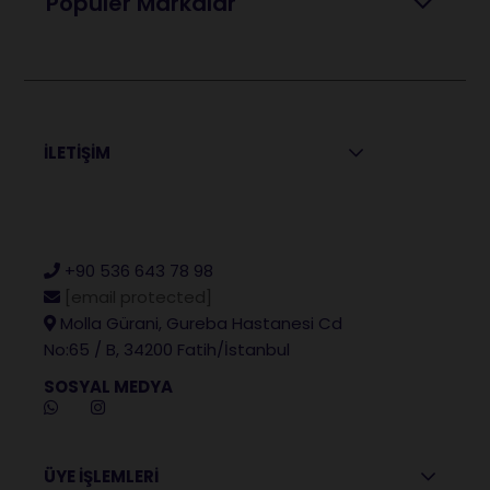
Popüler Markalar
İLETİŞİM
+90 536 643 78 98
[email protected]
Molla Gürani, Gureba Hastanesi Cd
No:65 / B, 34200 Fatih/İstanbul
SOSYAL MEDYA
ÜYE İŞLEMLERİ