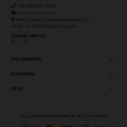
+90 536 643 78 98
[email protected]
Molla Gürani, Gureba Hastanesi Cd
No:65 / B, 34200 Fatih/İstanbul
SOSYAL MEDYA
ÜYE İŞLEMLERİ
KURUMSAL
BİLGİ
Copyright©
2024 ALFA DENTAL
All rights reserved.