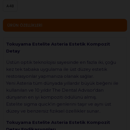
A4B
ÜRÜN ÖZELLIKLERI
Tokuyama Estelite Asteria Estetik Kompozit
Detay
Üstün optik teknolojisi sayesinde en fazla iki, çoğu
kez tek tabaka uygulama ile üst düzey estetik
restorasyonlar yapmanıza olanak sağlar.
Yeni Asteria tüm dünyada yıllardır büyük beğeni ile
kullanılan ve 10 yıldır The Dental Advisor'dan
dünyanın en iyi kompoziti ödülünü almış.
Estelite sigma quick'in genlerini taşır ve aynı üst
düzey ve benzersiz fiziksel özellikler sunar..
Tokuyama Estelite Asteria Estetik Kompozit
Detay
Endikasyonları