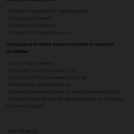
• Anterior ve posterior restorasyonlar
• Kompozit venerler
• Diyastema kapatma
• Kompozit / porselen tamiri
Tokuyama Estelite Asteria Estetik Kompozit
Özellikler
• Görünmez marjinler
• Üstdüzey uzun süre stabil cila
• Basitleştirilmiş tabakalama tekniği
• Mükemmel işlenebilirlik ve
• Yapışkan olmayan kıvam ve kolay şekillenebilirlik
• Reflektör ışığı altında 90 saniyeçalışma ve 10 saniye
kürlenme süresi
YORUMLAR
(0)