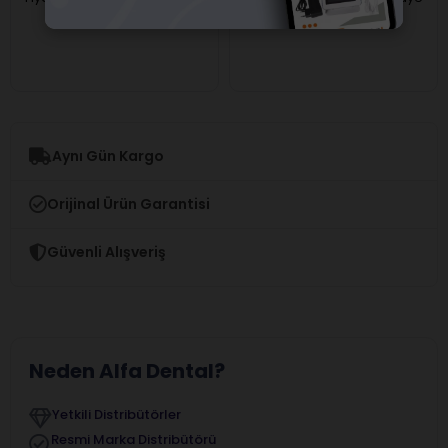
girişi yapmalısınız.
girişi yapmalısınız.
Aynı Gün Kargo
Orijinal Ürün Garantisi
Güvenli Alışveriş
Neden Alfa Dental?
Yetkili Distribütörler
Resmi Marka Distribütörü