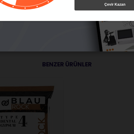
Çevir Kazan
BENZER ÜRÜNLER