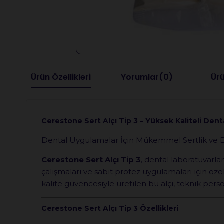
Ürün Özellikleri
Yorumlar
(0)
Ürü
Cerestone Sert Alçı Tip 3 – Yüksek Kaliteli Denta
Dental Uygulamalar İçin Mükemmel Sertlik ve Da
Cerestone Sert Alçı Tip 3
, dental laboratuvarla
çalışmaları ve sabit protez uygulamaları için öze
kalite güvencesiyle üretilen bu alçı, teknik person
Cerestone Sert Alçı Tip 3 Özellikleri