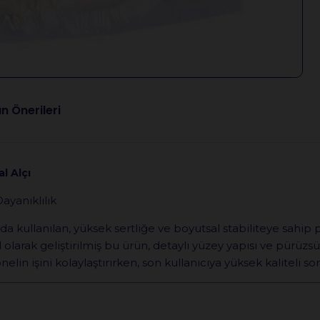
n Önerileri
l Alçı
yanıklılık
rda kullanılan, yüksek sertliğe ve boyutsal stabiliteye sahip 
l olarak geliştirilmiş bu ürün, detaylı yüzey yapısı ve pürü
elin işini kolaylaştırırken, son kullanıcıya yüksek kaliteli so