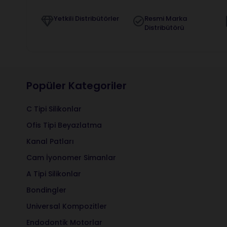
Yetkili Distribütörler
Resmi Marka
Distribütörü
Popüler Kategoriler
C Tipi Silikonlar
Ofis Tipi Beyazlatma
Kanal Patları
Cam İyonomer Simanlar
A Tipi Silikonlar
Bondingler
Universal Kompozitler
Endodontik Motorlar