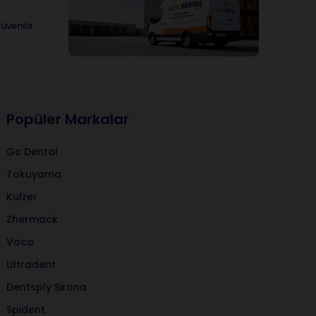
üvenilir
Popüler Markalar
Gc Dental
Tokuyama
Kulzer
Zhermack
Voco
Ultradent
Dentsply Sirona
Spident