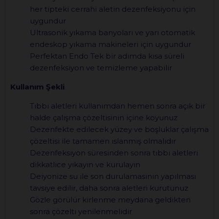
her tipteki cerrahi aletin dezenfeksiyonu için
uygundur
Ultrasonik yıkama banyoları ve yarı otomatik
endeskop yıkama makineleri için uygundur
Perfektan Endo Tek bir adımda kısa süreli
dezenfeksiyon ve temizleme yapabilir
Kullanım Şekli
Tıbbi aletleri kullanımdan hemen sonra açık bir
halde çalışma çözeltisinin içine koyunuz
Dezenfekte edilecek yüzey ve boşluklar çalışma
çözeltisi ile tamamen ıslanmış olmalıdır
Dezenfeksiyon süresinden sonra tıbbi aletleri
dikkatlice yıkayın ve kurulayın
Deiyonize su ile son durulamasının yapılması
tavsiye edilir, daha sonra aletleri kurutunuz
Gözle görülür kirlenme meydana geldikten
sonra çözelti yenilenmelidir