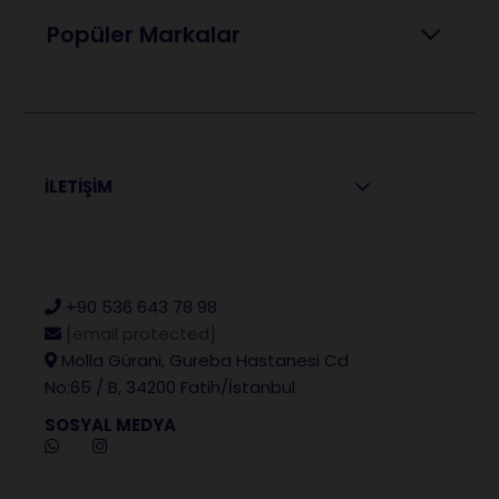
Popüler Markalar
İLETİŞİM
+90 536 643 78 98
[email protected]
Molla Gürani, Gureba Hastanesi Cd
No:65 / B, 34200 Fatih/İstanbul
SOSYAL MEDYA