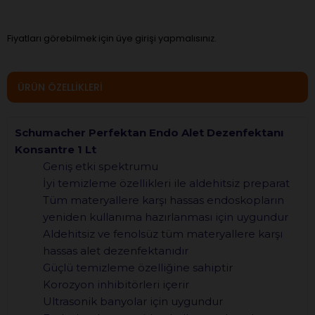
Fiyatları görebilmek için üye girişi yapmalısınız.
ÜRÜN ÖZELLIKLERI
Schumacher Perfektan Endo Alet Dezenfektanı
Konsantre 1 Lt
Geniş etki spektrumu
İyi temizleme özellikleri ile aldehitsiz preparat
Tüm materyallere karşı hassas endoskopların
yeniden kullanıma hazırlanması için uygundur
Aldehitsiz ve fenolsüz tüm materyallere karşı
hassas alet dezenfektanıdır
Güçlü temizleme özelliğine sahiptir
Korozyon inhibitörleri içerir
Ultrasonik banyolar için uygundur