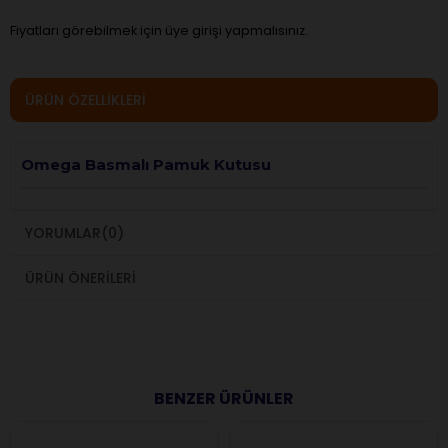
Fiyatları görebilmek için üye girişi yapmalısınız.
ÜRÜN ÖZELLIKLERI
Omega Basmalı Pamuk Kutusu
YORUMLAR
(0)
ÜRÜN ÖNERILERI
BENZER ÜRÜNLER