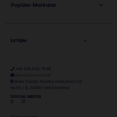
Popüler Markalar
İLETİŞİM
+90 536 643 78 98
[email protected]
Molla Gürani, Gureba Hastanesi Cd
No:65 / B, 34200 Fatih/İstanbul
SOSYAL MEDYA