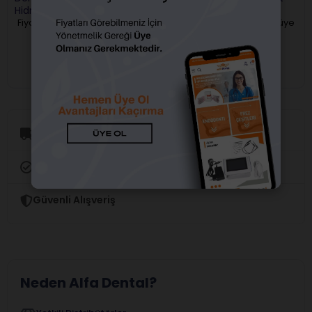
Hidroksit Pat
Fiyatları görebilmek için üye
Fiyatları görebilmek için üye
girişi yapmalısınız.
girişi yapmalısınız.
Aynı Gün Kargo
Orijinal Ürün Garantisi
Güvenli Alışveriş
Neden Alfa Dental?