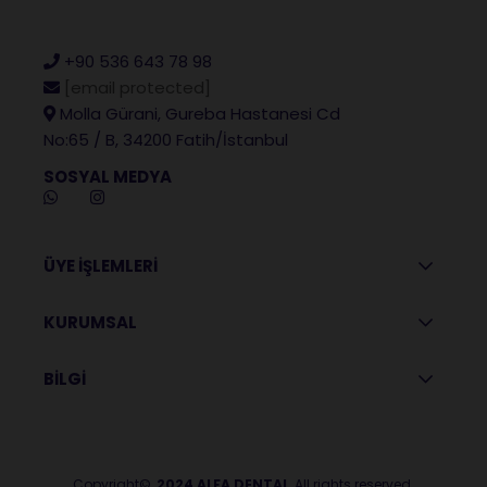
+90 536 643 78 98
[email protected]
Molla Gürani, Gureba Hastanesi Cd
No:65 / B, 34200 Fatih/İstanbul
SOSYAL MEDYA
ÜYE İŞLEMLERİ
KURUMSAL
BİLGİ
Copyright©
2024 ALFA DENTAL
All rights reserved.