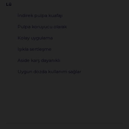
Lü
İndirek pulpa kuafajı
Pulpa koruyucu olarak
Kolay uygulama
Işıkla sertleşme
Aside karş dayanıklı
Uygun dozda kullanım sağlar