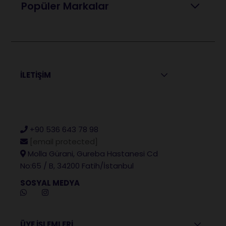
Popüler Markalar
İLETİŞİM
+90 536 643 78 98
[email protected]
Molla Gürani, Gureba Hastanesi Cd
No:65 / B, 34200 Fatih/İstanbul
SOSYAL MEDYA
ÜYE İŞLEMLERİ