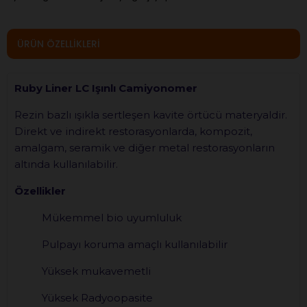
ÜRÜN ÖZELLIKLERI
Ruby Liner LC Işınlı Camiyonomer
Rezin bazlı ışıkla sertleşen kavite örtücü materyaldir.
Direkt ve indirekt restorasyonlarda, kompozit,
amalgam, seramik ve diğer metal restorasyonların
altında kullanılabilir.
Özellikler
Mükemmel bio uyumluluk
Pulpayı koruma amaçlı kullanılabilir
Yüksek mukavemetli
Yüksek Radyoopasite