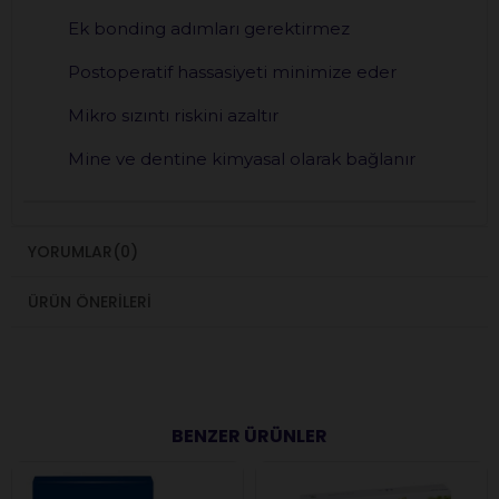
Ek bonding adımları gerektirmez
Postoperatif hassasiyeti minimize eder
Mikro sızıntı riskini azaltır
Mine ve dentine kimyasal olarak bağlanır
YORUMLAR
(0)
ÜRÜN ÖNERILERI
BENZER ÜRÜNLER