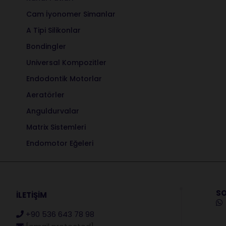
Cam İyonomer Simanlar
A Tipi Silikonlar
Bondingler
Universal Kompozitler
Endodontik Motorlar
Aeratörler
Anguldurvalar
Matrix Sistemleri
Endomotor Eğeleri
SO
İLETİŞİM
+90 536 643 78 98