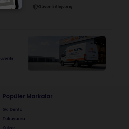
Güvenli Alışveriş
üvenilir
Popüler Markalar
Gc Dental
Tokuyama
Kulzer