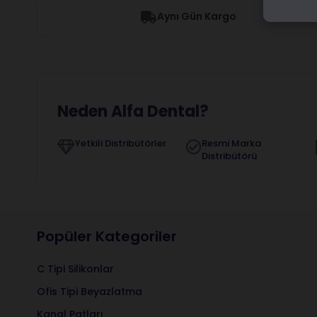
Aynı Gün Kargo
Neden Alfa Dental?
Yetkili Distribütörler
Resmi Marka
Distribütörü
Popüler Kategoriler
C Tipi Silikonlar
Ofis Tipi Beyazlatma
Kanal Patları