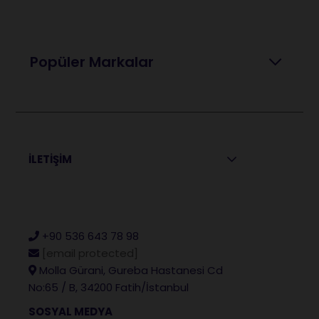
Popüler Markalar
İLETİŞİM
+90 536 643 78 98
[email protected]
Molla Gürani, Gureba Hastanesi Cd
No:65 / B, 34200 Fatih/İstanbul
SOSYAL MEDYA