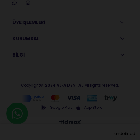
ÜYE İŞLEMLERİ
KURUMSAL
BİLGİ
Copyright©
2024 ALFA DENTAL
All rights reserved.
Google Play
App Store
undefined
Anasayfa
Menu
Üye Girişi
Sepetim
Favorilerim