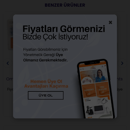
BENZER ÜRÜNLER
×
Omega Paper Points Açısız
Meta Biomed Paper Points
06 Açılı
Fiyatları görebilmek için üye
Fiyatları görebilmek için üye
girişi yapmalısınız.
girişi yapmalısınız.