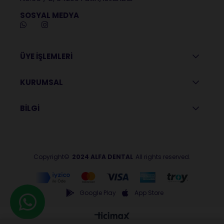
SOSYAL MEDYA
ÜYE İŞLEMLERİ
KURUMSAL
BİLGİ
Copyright©
2024 ALFA DENTAL
All rights reserved.
Google Play
App Store