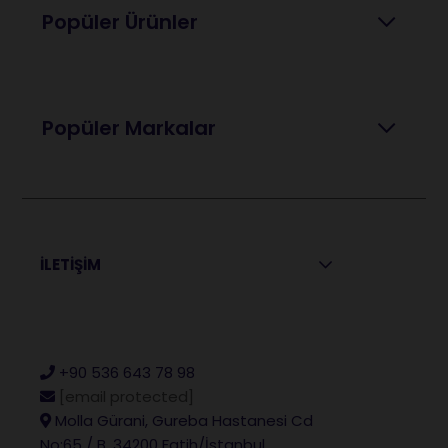
Popüler Ürünler
Popüler Markalar
İLETİŞİM
+90 536 643 78 98
[email protected]
Molla Gürani, Gureba Hastanesi Cd
No:65 / B, 34200 Fatih/İstanbul