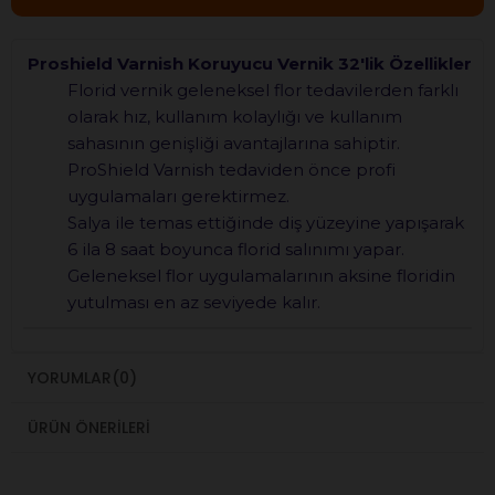
Proshield Varnish Koruyucu Vernik 32'lik Özellikler
Florid vernik geleneksel flor tedavilerden farklı
olarak hız, kullanım kolaylığı ve kullanım
sahasının genişliği avantajlarına sahiptir.
ProShield Varnish tedaviden önce profi
uygulamaları gerektirmez.
Salya ile temas ettiğinde diş yüzeyine yapışarak
6 ila 8 saat boyunca florid salınımı yapar.
Geleneksel flor uygulamalarının aksine floridin
yutulması en az seviyede kalır.
YORUMLAR
(0)
ÜRÜN ÖNERILERI