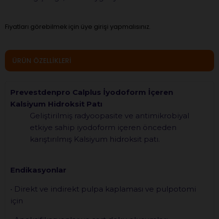
Fiyatları görebilmek için üye girişi yapmalısınız.
ÜRÜN ÖZELLIKLERI
Prevestdenpro Calplus İyodoform İçeren
Kalsiyum Hidroksit Patı
Geliştirilmiş radyoopasite ve antimikrobiyal
etkiye sahip iyodoform içeren önceden
karıştırılmış Kalsiyum hidroksit patı.
Endikasyonlar
• Direkt ve indirekt pulpa kaplaması ve pulpotomi
için