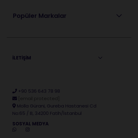
Popüler Markalar
İLETİŞİM
+90 536 643 78 98
[email protected]
Molla Gürani, Gureba Hastanesi Cd
No:65 / B, 34200 Fatih/İstanbul
SOSYAL MEDYA