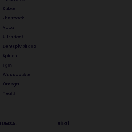
Kulzer
Zhermack
Voco
Ultradent
Dentsply Sirona
Spident
Fgm
Woodpecker
Omega
Tealth
RUMSAL
BİLGİ