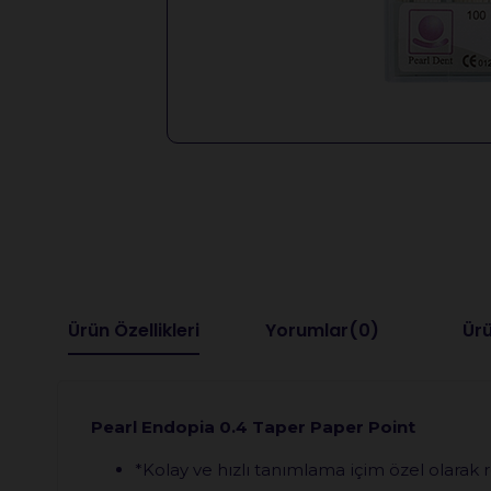
Ürün Özellikleri
Yorumlar
(0)
Ürü
Pearl Endopia 0.4 Taper Paper Point
*Kolay ve hızlı tanımlama içim özel olarak r