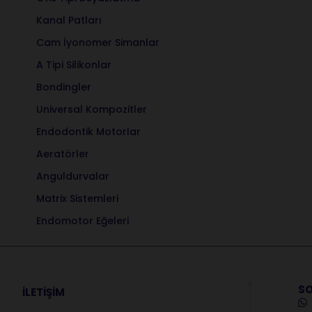
Kanal Patları
Cam İyonomer Simanlar
A Tipi Silikonlar
Bondingler
Universal Kompozitler
Endodontik Motorlar
Aeratörler
Anguldurvalar
Matrix Sistemleri
Endomotor Eğeleri
SO
İLETİŞİM