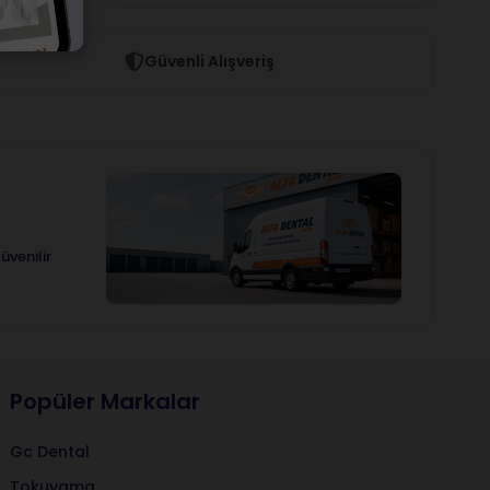
Güvenli Alışveriş
üvenilir
Popüler Markalar
Gc Dental
Tokuyama