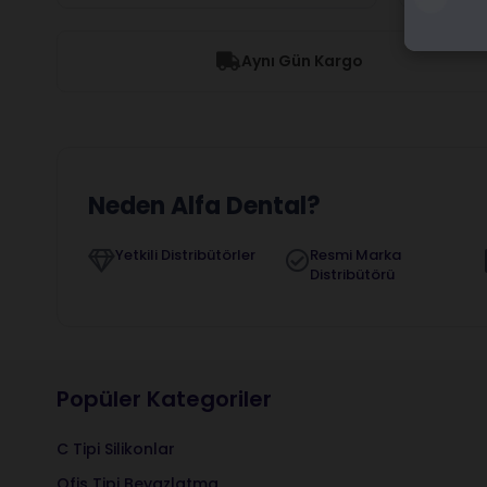
Aynı Gün Kargo
Neden Alfa Dental?
Yetkili Distribütörler
Resmi Marka
Distribütörü
Popüler Kategoriler
C Tipi Silikonlar
Ofis Tipi Beyazlatma