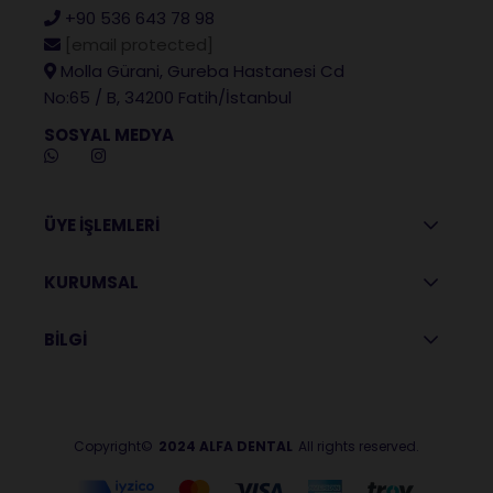
+90 536 643 78 98
[email protected]
Molla Gürani, Gureba Hastanesi Cd
No:65 / B, 34200 Fatih/İstanbul
SOSYAL MEDYA
ÜYE İŞLEMLERİ
KURUMSAL
BİLGİ
Copyright©
2024 ALFA DENTAL
All rights reserved.