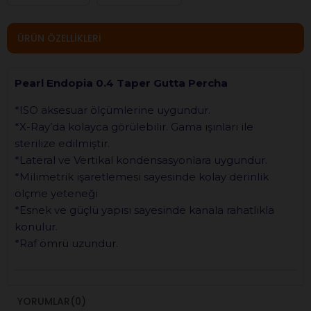
ÜRÜN ÖZELLIKLERI
Pearl Endopia 0.4 Taper Gutta Percha
*ISO aksesuar ölçümlerine uygundur.
*X-Ray’da kolayca görülebilir. Gama ışınları ile
sterilize edilmiştir.
*Lateral ve Vertikal kondensasyonlara uygundur.
*Milimetrik işaretlemesi sayesinde kolay derinlik
ölçme yeteneği
*Esnek ve güçlü yapısı sayesinde kanala rahatlıkla
konulur.
*Raf ömrü uzundur.
YORUMLAR
(0)