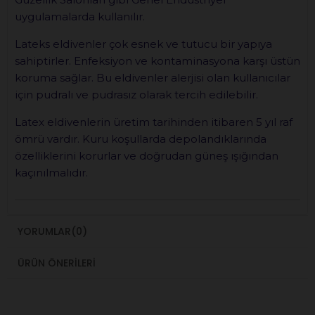
uygulamalarda kullanılır.
Lateks eldivenler çok esnek ve tutucu bir yapıya
sahiptirler. Enfeksiyon ve kontaminasyona karşı üstün
koruma sağlar. Bu eldivenler alerjisi olan kullanıcılar
için pudralı ve pudrasız olarak tercih edilebilir.
Latex eldivenlerin üretim tarihinden itibaren 5 yıl raf
ömrü vardır. Kuru koşullarda depolandıklarında
özelliklerini korurlar ve doğrudan güneş ışığından
kaçınılmalıdır.
YORUMLAR
(0)
ÜRÜN ÖNERILERI