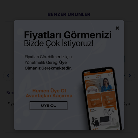
BENZER ÜRÜNLER
×
Broche Pudralı Eldiven
Broche Pudrasız Eldiven
100 Lük
Fiyatları görebilmek için üye
Fiyatları görebilmek için üye
girişi yapmalısınız.
girişi yapmalısınız.