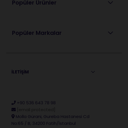
Popüler Ürünler
Popüler Markalar
İLETİŞİM
+90 536 643 78 98
[email protected]
Molla Gürani, Gureba Hastanesi Cd
No:65 / B, 34200 Fatih/İstanbul