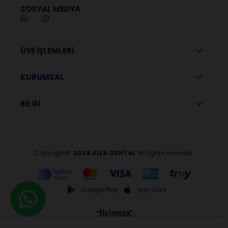
SOSYAL MEDYA
ÜYE İŞLEMLERİ
KURUMSAL
BİLGİ
Copyright©
2024 ALFA DENTAL
All rights reserved.
Google Play
App Store