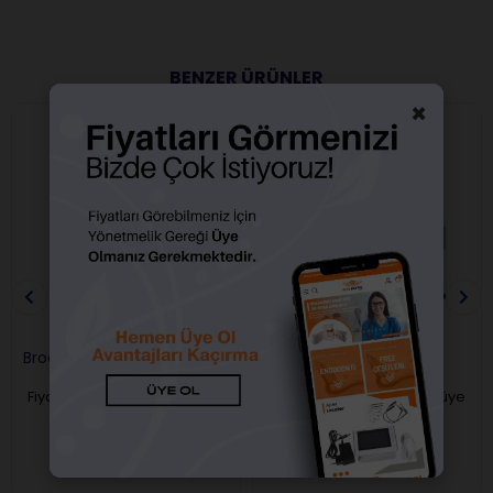
BENZER ÜRÜNLER
×
Broche Pudralı Eldiven
Broche Pudrasız Eldiven
100 Lük
Fiyatları görebilmek için üye
Fiyatları görebilmek için üye
girişi yapmalısınız.
girişi yapmalısınız.