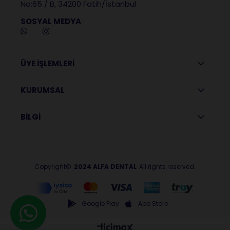
No:65 / B, 34200 Fatih/İstanbul
SOSYAL MEDYA
ÜYE İŞLEMLERİ
KURUMSAL
BİLGİ
Copyright©
2024 ALFA DENTAL
All rights reserved.
Google Play
App Store