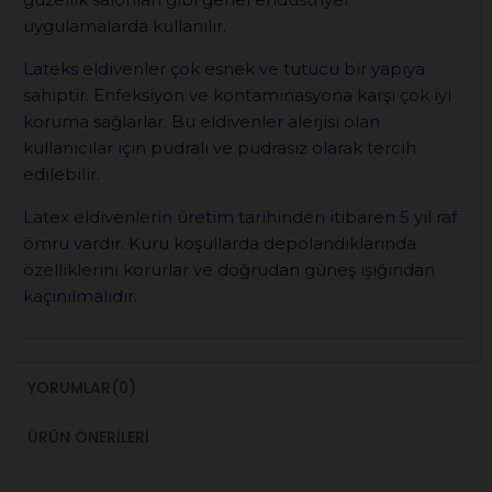
uygulamalarda kullanılır.
Lateks eldivenler çok esnek ve tutucu bir yapıya
sahiptir. Enfeksiyon ve kontaminasyona karşı çok iyi
koruma sağlarlar. Bu eldivenler alerjisi olan
kullanıcılar için pudralı ve pudrasız olarak tercih
edilebilir.
Latex eldivenlerin üretim tarihinden itibaren 5 yıl raf
ömrü vardır. Kuru koşullarda depolandıklarında
özelliklerini korurlar ve doğrudan güneş ışığından
kaçınılmalıdır.
YORUMLAR
(0)
ÜRÜN ÖNERILERI