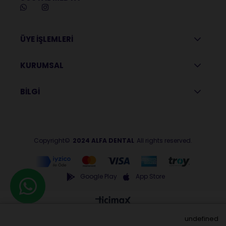
ÜYE İŞLEMLERİ
KURUMSAL
BİLGİ
Copyright©
2024 ALFA DENTAL
All rights reserved.
Google Play
App Store
undefined
Anasayfa
Menu
Üye Girişi