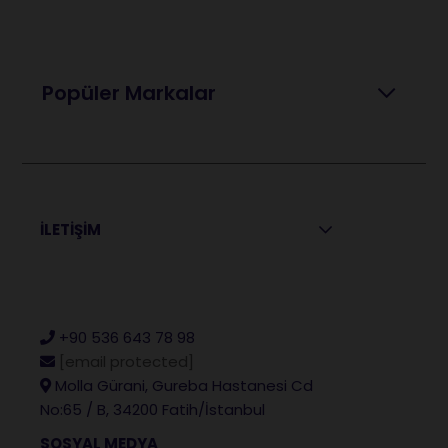
Popüler Markalar
İLETİŞİM
+90 536 643 78 98
[email protected]
Molla Gürani, Gureba Hastanesi Cd
No:65 / B, 34200 Fatih/İstanbul
SOSYAL MEDYA