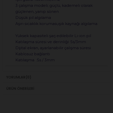
3 çalışma modeli; güçlü, kademeli olarak
güçlenen, yanıp sönen
Düşük pil algılama
Aşırı sıcaklık koruması,ışık kaynağı algılama
Yüksek kapasiteli şarj edilebilir Li-ion pil
Katılaşma süresi ve derinliği: 5s/3mm
Dijital ekran, ayarlanabilir çalışma süresi
Kablosuz bağlantı
Katılaşma :5s / 3mm
YORUMLAR
(0)
ÜRÜN ÖNERILERI