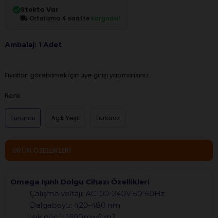
Stokta Var
Ortalama 4 saatte
kargoda!
Ambalaj: 1 Adet
Fiyatları görebilmek için üye girişi yapmalısınız.
Renk
Turuncu
Açık Yeşil
Turkuaz
ÜRÜN ÖZELLIKLERI
Omega Işınlı Dolgu Cihazı Özellikleri
Çalışma voltajı: AC100-240V 50-60Hz
Dalgaboyu: 420-480 nm
Işık gücü: 1600mw/cm2