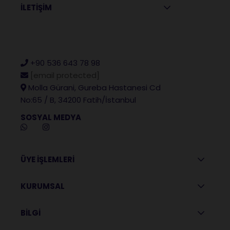
İLETİŞİM
+90 536 643 78 98
[email protected]
Molla Gürani, Gureba Hastanesi Cd
No:65 / B, 34200 Fatih/İstanbul
SOSYAL MEDYA
ÜYE İŞLEMLERİ
KURUMSAL
BİLGİ