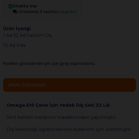
Stokta Var
Ortalama 4 saatte
kargoda!
Ürün İçeriği
1 Ad 32 Ad Fantom Diş
10 Ad Vida
Fiyatları görebilmek için üye girişi yapmalısınız.
ÜRÜN ÖZELLIKLERI
Omega Etli Çene İçin Yedek Diş Seti 32 Lik
Sert kaliteli melamin maddesinden yapılmıştır.
Diş hekimliği öğrencilerinin kullanımı için üretilmiştir.