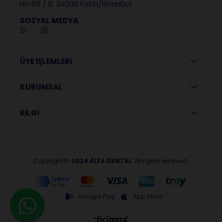
No:65 / B, 34200 Fatih/İstanbul
SOSYAL MEDYA
ÜYE İŞLEMLERİ
KURUMSAL
BİLGİ
Copyright©
2024 ALFA DENTAL
All rights reserved.
Google Play
App Store