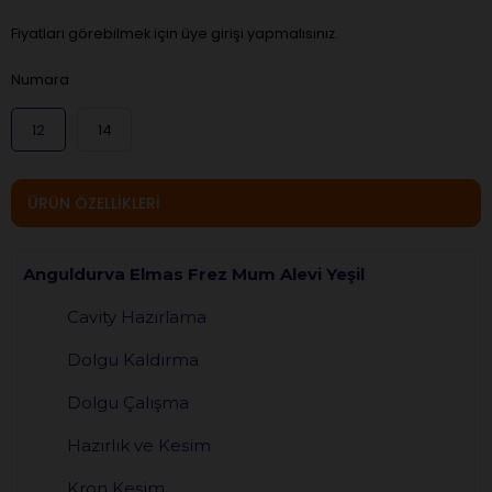
Fiyatları görebilmek için üye girişi yapmalısınız.
Numara
12
14
ÜRÜN ÖZELLIKLERI
Anguldurva Elmas Frez Mum Alevi Yeşil
Cavity Hazırlama
Dolgu Kaldırma
Dolgu Çalışma
Hazırlık ve Kesim
Kron Kesim