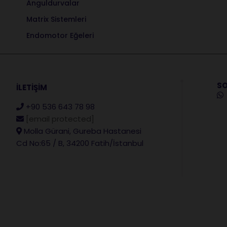
Anguldurvalar
Matrix Sistemleri
Endomotor Eğeleri
SO
İLETİŞİM
+90 536 643 78 98
[email protected]
Molla Gürani, Gureba Hastanesi
Cd No:65 / B, 34200 Fatih/İstanbul