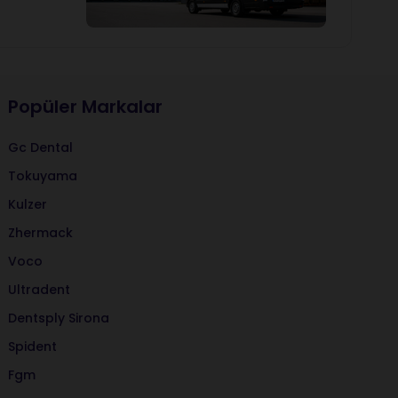
Popüler Markalar
Gc Dental
Tokuyama
Kulzer
Zhermack
Voco
Ultradent
Dentsply Sirona
Spident
Fgm