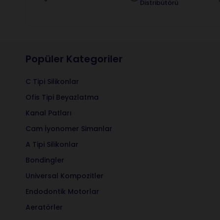
Distribütörü
Popüler Kategoriler
C Tipi Silikonlar
Ofis Tipi Beyazlatma
Kanal Patları
Cam İyonomer Simanlar
A Tipi Silikonlar
Bondingler
Universal Kompozitler
Endodontik Motorlar
Aeratörler