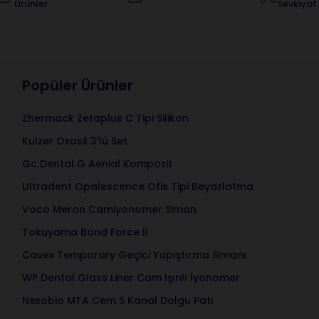
Ürünler
Sevkiyat
Popüler Ürünler
Zhermack Zetaplus C Tipi Silikon
Kulzer Oxasil 3'lü Set
Gc Dental G Aenial Kompozit
Ultradent Opalescence Ofis Tipi Beyazlatma
Voco Meron Camiyonomer Siman
Tokuyama Bond Force II
Cavex Temporary Geçici Yapıştırma Simanı
WP Dental Glass Liner Cam Işınlı İyonomer
Nexobio MTA Cem S Kanal Dolgu Patı