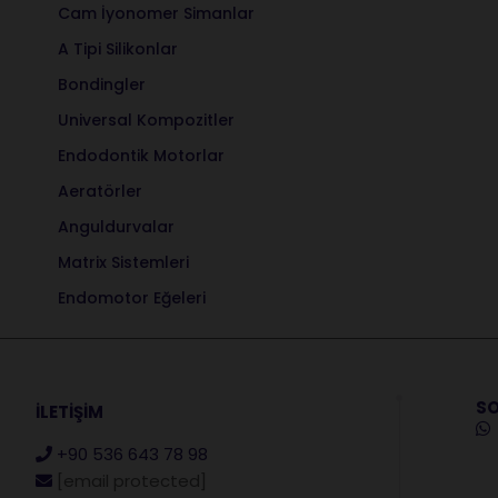
Cam İyonomer Simanlar
A Tipi Silikonlar
Bondingler
Universal Kompozitler
Endodontik Motorlar
Aeratörler
Anguldurvalar
Matrix Sistemleri
Endomotor Eğeleri
SO
İLETİŞİM
+90 536 643 78 98
[email protected]