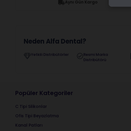
Aynı Gün Kargo
Neden Alfa Dental?
Yetkili Distribütörler
Resmi Marka
Distribütörü
Popüler Kategoriler
C Tipi Silikonlar
Ofis Tipi Beyazlatma
Kanal Patları