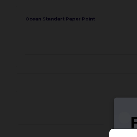
Ocean Standart Paper Point