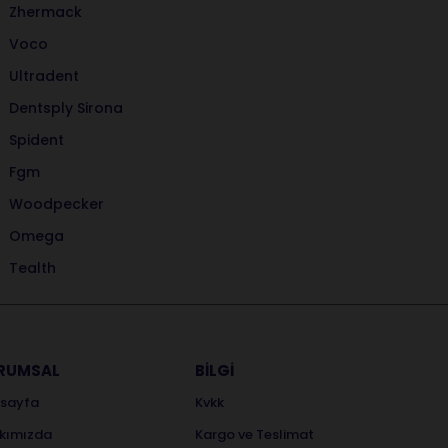
Zhermack
Voco
Ultradent
Dentsply Sirona
Spident
Fgm
Woodpecker
Omega
Tealth
RUMSAL
BİLGİ
sayfa
Kvkk
kımızda
Kargo ve Teslimat