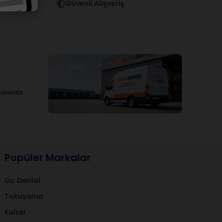
Güvenli Alışveriş
üvenilir
Popüler Markalar
Gc Dental
Tokuyama
Kulzer