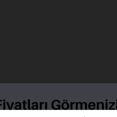
BENZER ÜRÜNLER