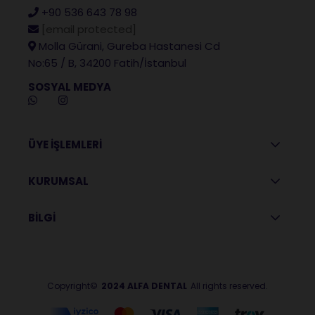
+90 536 643 78 98
[email protected]
Molla Gürani, Gureba Hastanesi Cd
No:65 / B, 34200 Fatih/İstanbul
SOSYAL MEDYA
ÜYE İŞLEMLERİ
KURUMSAL
BİLGİ
Copyright©
2024 ALFA DENTAL
All rights reserved.