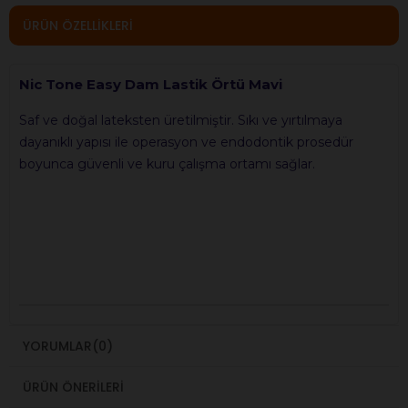
ÜRÜN ÖZELLIKLERI
Nic Tone Easy Dam Lastik Örtü Mavi
Saf ve doğal lateksten üretilmiştir. Sıkı ve yırtılmaya
dayanıklı yapısı ile operasyon ve endodontik prosedür
boyunca güvenli ve kuru çalışma ortamı sağlar.
YORUMLAR
(0)
ÜRÜN ÖNERILERI