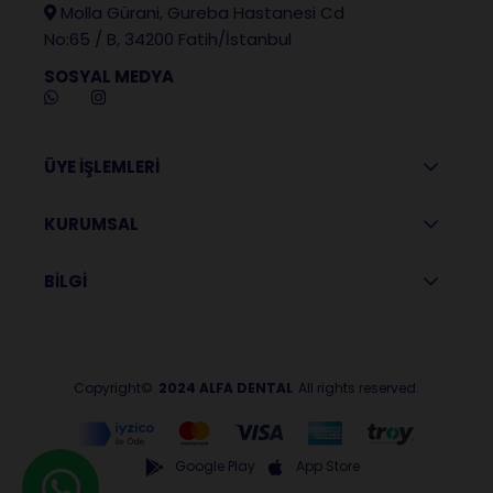
Molla Gürani, Gureba Hastanesi Cd
No:65 / B, 34200 Fatih/İstanbul
SOSYAL MEDYA
ÜYE İŞLEMLERİ
KURUMSAL
BİLGİ
Copyright©
2024 ALFA DENTAL
All rights reserved.
Google Play
App Store