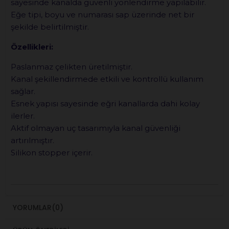
sayesinde kanalda güvenli yönlendirme yapılabilir.
Eğe tipi, boyu ve numarası sap üzerinde net bir
şekilde belirtilmiştir.
Özellikleri:
Paslanmaz çelikten üretilmiştir.
Kanal şekillendirmede etkili ve kontrollü kullanım
sağlar.
Esnek yapısı sayesinde eğri kanallarda dahi kolay
ilerler.
Aktif olmayan uç tasarımıyla kanal güvenliği
artırılmıştır.
Silikon stopper içerir.
YORUMLAR
(0)