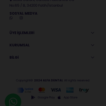
No:65 / B, 34200 Fatih/İstanbul
SOSYAL MEDYA
ÜYE İŞLEMLERİ
KURUMSAL
BİLGİ
Copyright©
2024 ALFA DENTAL
All rights reserved.
Google Play
App Store