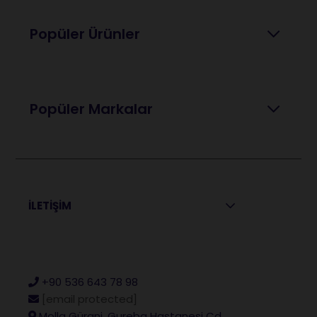
Popüler Ürünler
Popüler Markalar
İLETİŞİM
+90 536 643 78 98
[email protected]
Molla Gürani, Gureba Hastanesi Cd