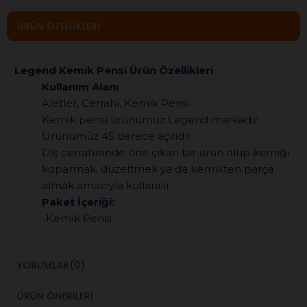
ÜRÜN ÖZELLIKLERI
Legend Kemik Pensi
Ürün Özellikleri
Kullanım Alanı
Aletler,
Cerrahi
, Kemik Pensi
Kemik pensi ürünümüz Legend markadır.
Ürünümüz 45 derece açılıdır.
Diş cerrahisinde öne çıkan bir ürün olup kemiği
koparmak, düzeltmek ya da kemikten parça
almak amacıyla kullanılır.
Paket İçeriği:
-Kemik Pensi
YORUMLAR
(0)
ÜRÜN ÖNERILERI