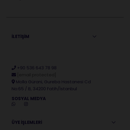
İLETİŞİM
+90 536 643 78 98
[email protected]
Molla Gürani, Gureba Hastanesi Cd
No:65 / B, 34200 Fatih/İstanbul
SOSYAL MEDYA
ÜYE İŞLEMLERİ