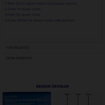
3.Bein DL34 upper roots round point (4mm)
4.Flohr for lower roots
5.Flohr for lower roots
6.Cryer-White for lower roots, wide pattern
YORUMLAR
(0)
ÜRÜN ÖNERILERI
BENZER ÜRÜNLER