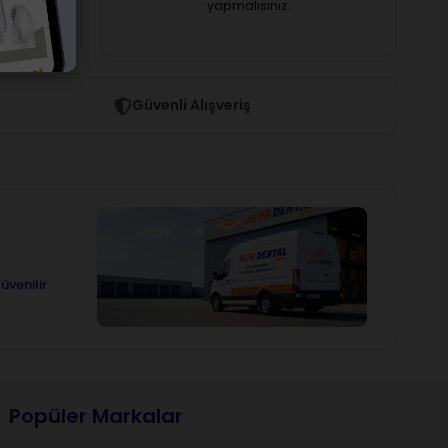
yapmalısınız.
Güvenli Alışveriş
üvenilir
Popüler Markalar