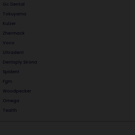
Gc Dental
Tokuyama
Kulzer
Zhermack
Voco
Ultradent
Dentsply Sirona
Spident
Fgm
Woodpecker
Omega
Tealth