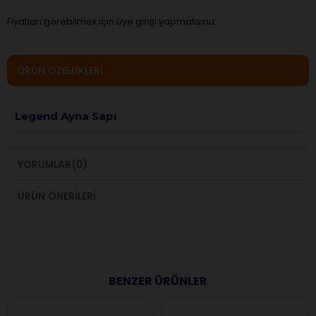
Fiyatları görebilmek için üye girişi yapmalısınız.
ÜRÜN ÖZELLIKLERI
Legend Ayna Sapı
YORUMLAR
(0)
ÜRÜN ÖNERILERI
BENZER ÜRÜNLER