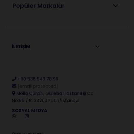
Popüler Markalar
İLETİŞİM
+90 536 643 78 98
[email protected]
Molla Gürani, Gureba Hastanesi Cd
No:65 / B, 34200 Fatih/İstanbul
SOSYAL MEDYA