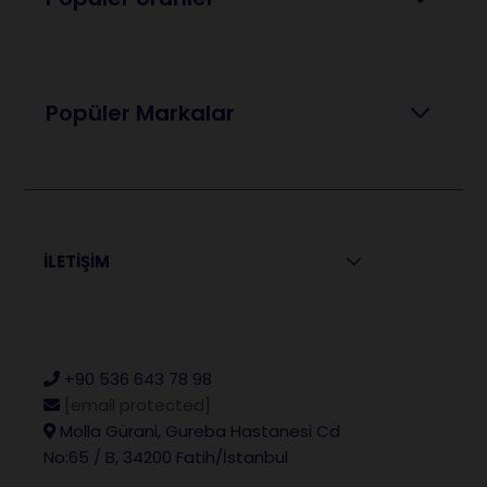
Popüler Markalar
İLETİŞİM
+90 536 643 78 98
[email protected]
Molla Gürani, Gureba Hastanesi Cd
No:65 / B, 34200 Fatih/İstanbul