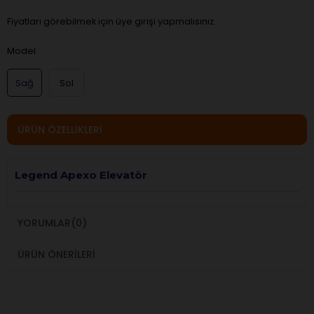
Fiyatları görebilmek için üye girişi yapmalısınız.
Model
Sağ
Sol
ÜRÜN ÖZELLIKLERI
Legend Apexo Elevatör
YORUMLAR
(0)
ÜRÜN ÖNERILERI