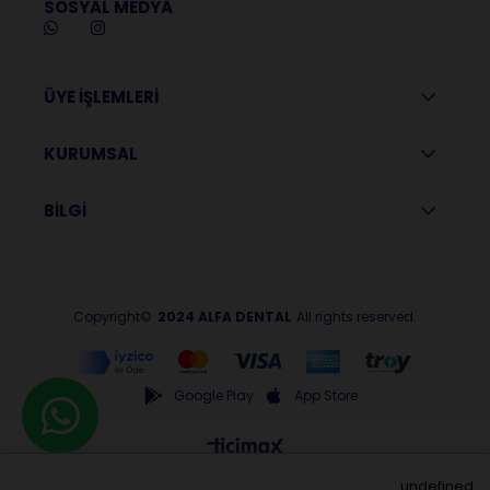
SOSYAL MEDYA
ÜYE İŞLEMLERİ
KURUMSAL
BİLGİ
Copyright©
2024 ALFA DENTAL
All rights reserved.
Google Play
App Store
undefined