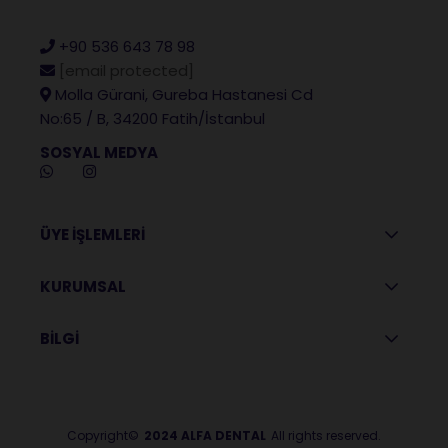
+90 536 643 78 98
[email protected]
Molla Gürani, Gureba Hastanesi Cd
No:65 / B, 34200 Fatih/İstanbul
SOSYAL MEDYA
ÜYE İŞLEMLERİ
KURUMSAL
BİLGİ
Copyright©
2024 ALFA DENTAL
All rights reserved.