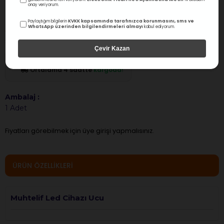
Muhtelif
onay veriyorum.
Muhtelif Led Cihazı Ucu
KVKK kapsamında tarafınızca korunmasını, sms ve
Paylaştığım bilgilerin
WhatsApp üzerinden bilgilendirmeleri almayı
kabul ediyorum.
0.0
Değerlendirme
Stok Kodu
(0034)
Çevir Kazan
Stokta Var
Ortalama 4 saatte
kargoda!
Ambalaj :
1 Adet
Fiyatları görebilmek için üye girişi yapmalısınız.
ÜRÜN ÖZELLIKLERI
Muhtelif Led Cihazı Ucu