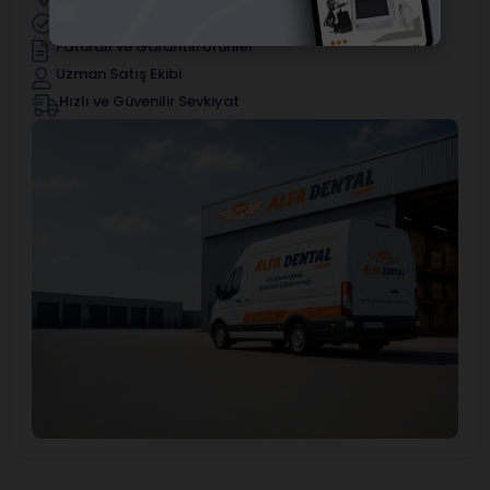
Resmi Marka Distribütörü
Faturalı ve Garantili Ürünler
Uzman Satış Ekibi
Hızlı ve Güvenilir Sevkiyat