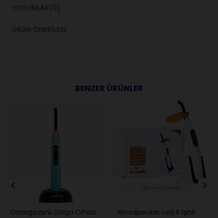
YORUMLAR
(0)
ÜRÜN ÖNERILERI
BENZER ÜRÜNLER
Ücretsiz Kargo
Omega Işınlı Dolgu Cihazı
Woodpecker Led B Işınlı