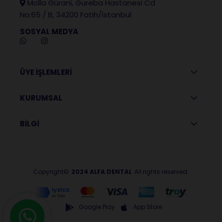
Molla Gürani, Gureba Hastanesi Cd
No:65 / B, 34200 Fatih/İstanbul
SOSYAL MEDYA
ÜYE İŞLEMLERİ
KURUMSAL
BİLGİ
Copyright©
2024 ALFA DENTAL
All rights reserved.
Google Play
App Store