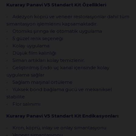
Kuraray Panavi V5 Standart Kit Özellikleri
• Adezyon köprü ve veneer restorasyonlar dahil tüm
simantasyon işlemlerini kapsamaktadır.
• Otomiks şırınga ile otomatik uygulama
• 5 güzel renk seçeneği
• Kolay uygulama
• Düşük film kalınlığı
• Siman artıkları kolay temizlenir.
• Geliştirilmiş Endo uç kanal içerisinde kolay
uygulama sağlar
• Sağlam marjinal örtüleme
• Yüksek bond bağlama gücü ve mekaniksel
stabilite
• Flor salınımı
Kuraray Panavi V5 Standart Kit Endikasyonları
• Kron, köprü, inlay ve onlay simantasyonu
• Veneer simantasyonu