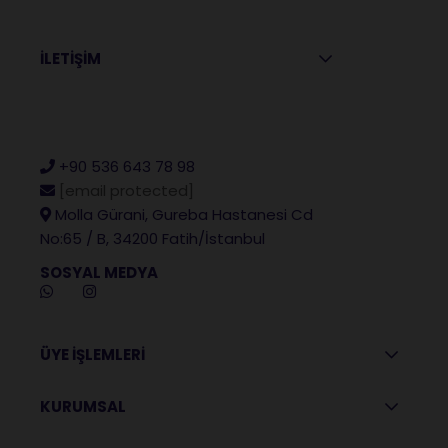
İLETİŞİM
+90 536 643 78 98
[email protected]
Molla Gürani, Gureba Hastanesi Cd
No:65 / B, 34200 Fatih/İstanbul
SOSYAL MEDYA
ÜYE İŞLEMLERİ
KURUMSAL