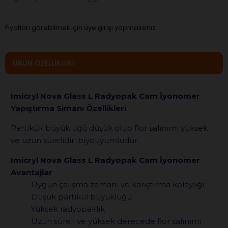
Fiyatları görebilmek için üye girişi yapmalısınız.
ÜRÜN ÖZELLIKLERI
Imicryl Nova Glass L Radyopak Cam İyonomer
Yapıştırma Simanı Özellikleri
Partikük büyüklüğü düşük olup flor salınımı yüksek
ve uzun sürelidir. biyouyumludur.
Imicryl Nova Glass L Radyopak Cam İyonomer
Avantajlar
Uygun çalışma zamanı ve karıştırma kolaylığı
Düşük partikül büyüklüğü
Yüksek radyopaklık
Uzun süreli ve yüksek derecede flor salınımı