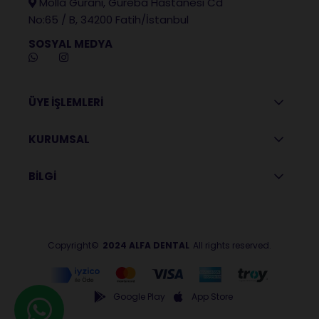
Molla Gürani, Gureba Hastanesi Cd
No:65 / B, 34200 Fatih/İstanbul
SOSYAL MEDYA
ÜYE İŞLEMLERİ
KURUMSAL
BİLGİ
Copyright©
2024 ALFA DENTAL
All rights reserved.
Google Play
App Store